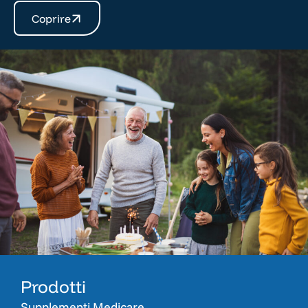
Coprire
Prodotti
Supplementi Medicare