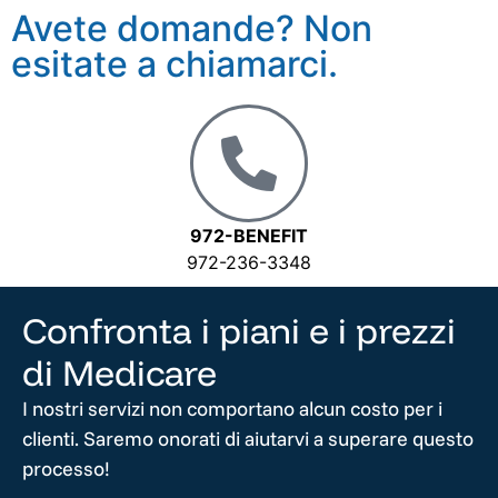
Avete domande? Non
esitate a chiamarci.
972-BENEFIT
972-236-3348
Confronta i piani e i prezzi
di Medicare
I nostri servizi non comportano alcun costo per i
clienti. Saremo onorati di aiutarvi a superare questo
processo!