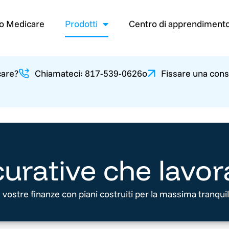
o Medicare
Prodotti
Centro di apprendiment
care?
Chiamateci: 817-539-0626
o
Fissare una cons
curative che lavor
e vostre finanze con piani costruiti per la massima tranquill