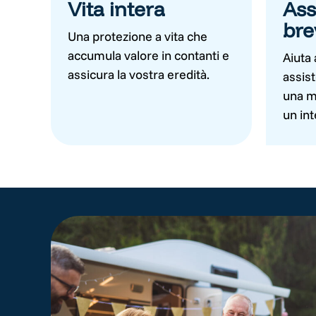
Vita intera
Ass
bre
Una protezione a vita che
accumula valore in contanti e
Aiuta 
assicura la vostra eredità.
assis
una ma
un int