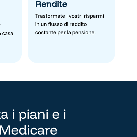
Rendite
Trasformate i vostri risparmi
in un flusso di reddito
r
costante per la pensione.
a casa
 i piani e i
i Medicare