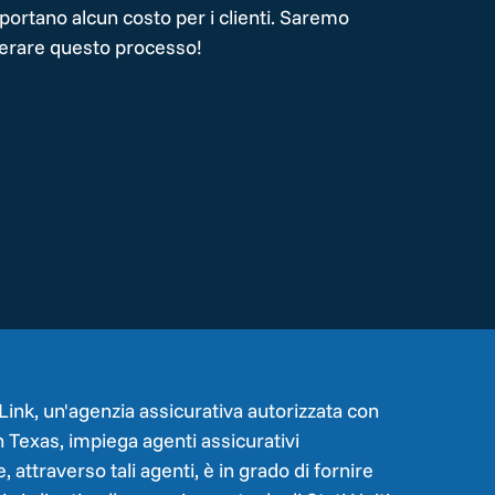
mportano alcun costo per i clienti. Saremo
uperare questo processo!
Link, un'agenzia assicurativa autorizzata con
in Texas, impiega agenti assicurativi
e, attraverso tali agenti, è in grado di fornire