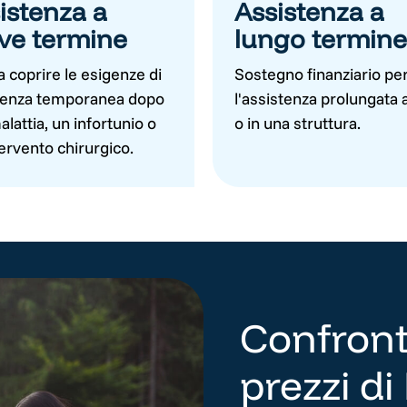
istenza a
Assistenza a
ve termine
lungo termine
a coprire le esigenze di
Sostegno finanziario pe
tenza temporanea dopo
l'assistenza prolungata 
lattia, un infortunio o
o in una struttura.
ervento chirurgico.
Confronta
prezzi d