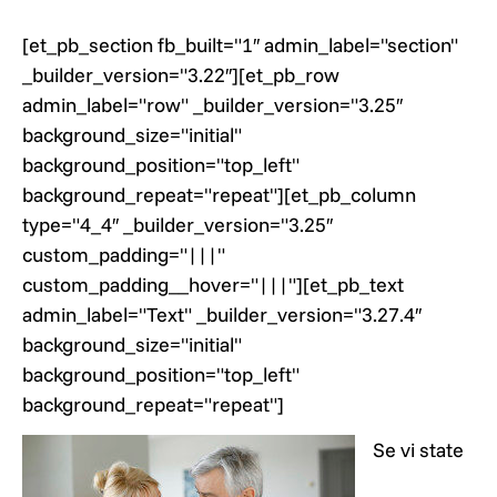
[et_pb_section fb_built="1″ admin_label="section"
_builder_version="3.22″][et_pb_row
admin_label="row" _builder_version="3.25″
background_size="initial"
background_position="top_left"
background_repeat="repeat"][et_pb_column
type="4_4″ _builder_version="3.25″
custom_padding="|||"
custom_padding__hover="|||"][et_pb_text
admin_label="Text" _builder_version="3.27.4″
background_size="initial"
background_position="top_left"
background_repeat="repeat"]
Se vi state