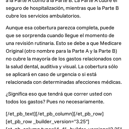
a la Parte A como a la Parte B. La Parte A cubre el
seguro de hospitalización, mientras que la Parte B
cubre los servicios ambulatorios.
Aunque esa cobertura parezca completa, puede
que se sorprenda cuando llegue el momento de
una revisión rutinaria. Esto se debe a que Medicare
Original (otro nombre para la Parte A y la Parte B)
no cubre la mayoría de los gastos relacionados con
la salud dental, auditiva y visual. La cobertura sólo
se aplicará en caso de urgencia o si está
relacionada con determinadas afecciones médicas.
¿Significa eso que tendrá que correr usted con
todos los gastos? Pues no necesariamente.
[/et_pb_text][/et_pb_column][/et_pb_row]
[et_pb_row _builder_version="3.25″]