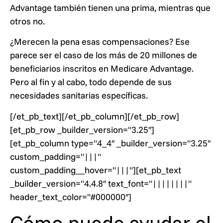
Advantage también tienen una prima, mientras que
otros no.
¿Merecen la pena esas compensaciones? Ese
parece ser el caso de los más de 20 millones de
beneficiarios inscritos en Medicare Advantage.
Pero al fin y al cabo, todo depende de sus
necesidades sanitarias específicas.
[/et_pb_text][/et_pb_column][/et_pb_row]
[et_pb_row _builder_version="3.25″]
[et_pb_column type="4_4″ _builder_version="3.25″
custom_padding="|||"
custom_padding__hover="|||"][et_pb_text
_builder_version="4.4.8″ text_font="||||||||"
header_text_color="#000000″]
Cómo puede ayudar el