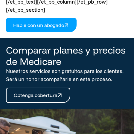
[/et_pb_text][/et_pb_column][/et_pb_row]
[/et_pb_section]
Hable con un abogado
Comparar planes y precios
de Medicare
Nuestros servicios son gratuitos para los clientes.
Será un honor acompañarle en este proceso.
Obtenga cobertura