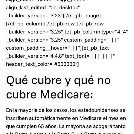
align_last_edited="on|desktop"
_builder_version="3.23″][/et_pb_image]
[/et_pb_column][/et_pb_row][et_pb_row
_builder_version=”3.25″][et_pb_column type=”4_4″
_builder_version=”3.25″ custom_padding="|||"
custom_padding__hover="|||"][et_pb_text
_builder_version="4.4.8″ text_font="||||||||"
header_text_color="#000000″]
Qué cubre y qué no
cubre Medicare:
En la mayoría de los casos, los estadounidenses se
inscriben automáticamente en Medicare el mes en
que cumplen 65 años. La mayoría se acogerá tanto