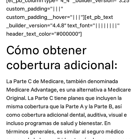
[et_pb_column type="4_4″ _builder_version="3.25″
custom_padding="|||"
custom_padding__hover="|||"][et_pb_text
_builder_version="4.4.8″ text_font="||||||||"
header_text_color="#000000″]
Cómo obtener
cobertura adicional:
La Parte C de Medicare, también denominada
Medicare Advantage, es una alternativa a Medicare
Original. La Parte C tiene planes que incluyen la
misma cobertura que la Parte A y la Parte B, así
como cobertura adicional dental, auditiva, visual e
incluso programas de salud y bienestar. En
términos generales, es similar al seguro médico