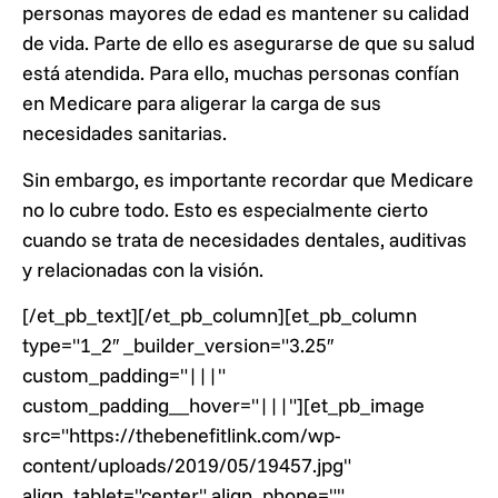
personas mayores de edad es mantener su calidad
de vida. Parte de ello es asegurarse de que su salud
está atendida. Para ello, muchas personas confían
en Medicare para aligerar la carga de sus
necesidades sanitarias.
Sin embargo, es importante recordar que Medicare
no lo cubre todo. Esto es especialmente cierto
cuando se trata de necesidades dentales, auditivas
y relacionadas con la visión.
[/et_pb_text][/et_pb_column][et_pb_column
type="1_2″ _builder_version="3.25″
custom_padding="|||"
custom_padding__hover="|||"][et_pb_image
src="https://thebenefitlink.com/wp-
content/uploads/2019/05/19457.jpg"
align_tablet="center" align_phone=""