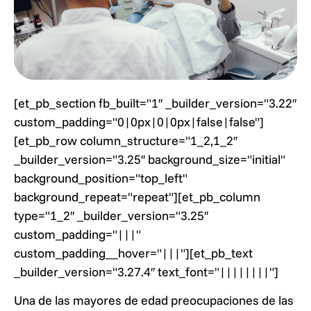
[et_pb_section fb_built="1″ _builder_version="3.22″
custom_padding="0|0px|0|0px|false|false"]
[et_pb_row column_structure="1_2,1_2″
_builder_version="3.25″ background_size="initial"
background_position="top_left"
background_repeat="repeat"][et_pb_column
type="1_2″ _builder_version="3.25″
custom_padding="|||"
custom_padding__hover="|||"][et_pb_text
_builder_version="3.27.4″ text_font="||||||||"]
Una de las mayores de edad preocupaciones de las