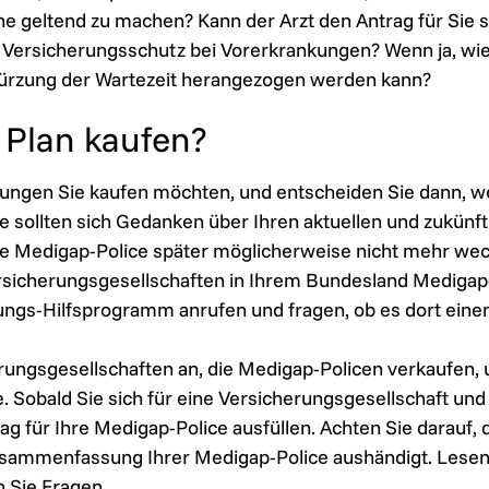
he geltend zu machen? Kann der Arzt den Antrag für Sie s
n Versicherungsschutz bei Vorerkrankungen? Wenn ja, wie 
kürzung der Wartezeit herangezogen werden kann?
 Plan kaufen?
tungen Sie kaufen möchten, und entscheiden Sie dann, w
e sollten sich Gedanken über Ihren aktuellen und zukünf
ie Medigap-Police später möglicherweise nicht mehr we
rsicherungsgesellschaften in Ihrem Bundesland Medigap-
ungs-Hilfsprogramm anrufen und fragen, ob es dort ein
rungsgesellschaften an, die Medigap-Policen verkaufen, 
. Sobald Sie sich für eine Versicherungsgesellschaft un
g für Ihre Medigap-Police ausfüllen. Achten Sie darauf, 
Zusammenfassung Ihrer Medigap-Police aushändigt. Lesen 
n Sie Fragen.