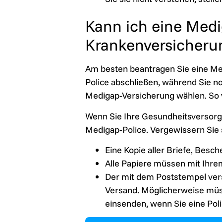
Kann ich eine Medi
Krankenversicherung
Am besten beantragen Sie eine Med
Police abschließen, während Sie no
Medigap-Versicherung wählen. So 
Wenn Sie Ihre Gesundheitsversorgu
Medigap-Police. Vergewissern Sie 
Eine Kopie aller Briefe, Bes
Alle Papiere müssen mit Ihr
Der mit dem Poststempel vers
Versand. Möglicherweise müss
einsenden, wenn Sie eine Pol