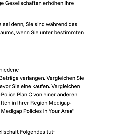
ge Gesellschaften erhöhen ihre
 sei denn, Sie sind während des
traums, wenn Sie unter bestimmten
chiedene
Beträge verlangen. Vergleichen Sie
evor Sie eine kaufen. Vergleichen
-Police Plan C von einer anderen
ften in Ihrer Region Medigap-
edigap Policies in Your Area"
lschaft Folgendes tut: