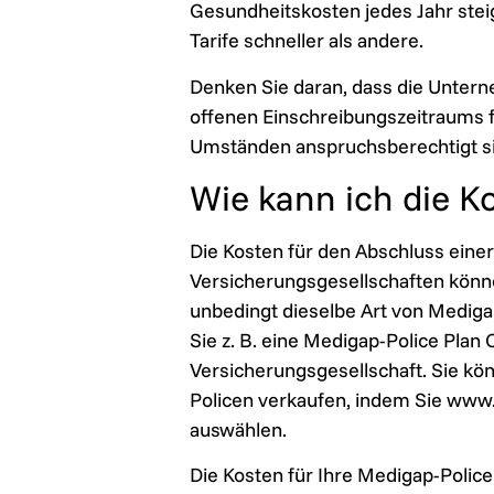
Gesundheitskosten jedes Jahr stei
Tarife schneller als andere.
Denken Sie daran, dass die Untern
offenen Einschreibungszeitraums 
Umständen anspruchsberechtigt s
Wie kann ich die K
Die Kosten für den Abschluss eine
Versicherungsgesellschaften könne
unbedingt dieselbe Art von Medigap
Sie z. B. eine Medigap-Police Plan
Versicherungsgesellschaft. Sie kö
Policen verkaufen, indem Sie www
auswählen.
Die Kosten für Ihre Medigap-Polic