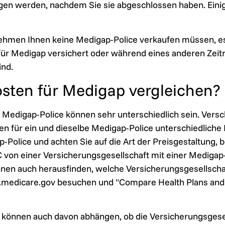
gen werden, nachdem Sie sie abgeschlossen haben. Eini
ehmen Ihnen keine Medigap-Police verkaufen müssen, es
für Medigap versichert oder während eines anderen Zei
ind.
osten für Medigap vergleichen?
r Medigap-Police können sehr unterschiedlich sein. Vers
n für ein und dieselbe Medigap-Police unterschiedliche 
-Police und achten Sie auf die Art der Preisgestaltung, b
 C von einer Versicherungsgesellschaft mit einer Medigap
nnen auch herausfinden, welche Versicherungsgesellscha
.medicare.gov besuchen und "Compare Health Plans and M
e können auch davon abhängen, ob die Versicherungsgesel