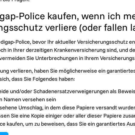
gap-Police kaufen, wenn ich m
sschutz verliere (oder fallen l
igap-Police, bevor Ihr aktueller Versicherungsschutz e
ch in Ihrer derzeitigen Krankenversicherung sind, und d
vermeiden Sie Unterbrechungen in Ihrem Versicherungs
ng verlieren, haben Sie möglicherweise ein garantierte
sich, dass Sie Folgendes haben:
cheide und/oder Schadenersatzverweigerungen als Bewei
em Namen versehen sein
ehene Umschlag, in dem diese Papiere versandt wurden,
en Sie eine Kopie einiger oder aller dieser Papiere z
ice kaufen, um zu beweisen, dass Sie ein garantiertes A