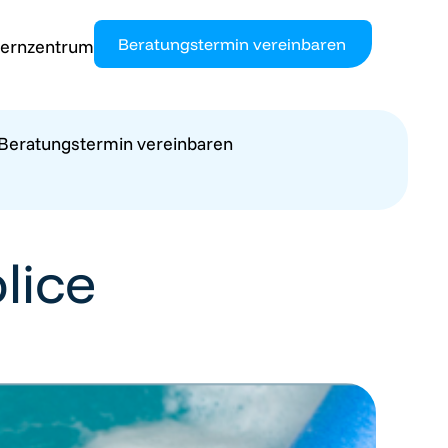
Beratungstermin vereinbaren
ernzentrum
Beratungstermin vereinbaren
lice