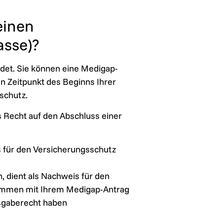
einen
asse)?
ndet. Sie können eine Medigap-
en Zeitpunkt des Beginns Ihrer
schutz.
s Recht auf den Abschluss einer
s für den Versicherungsschutz
 dient als Nachweis für den
usammen mit Ihrem Medigap-Antrag
usgaberecht haben