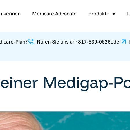
am kennen
Medicare Advocate
Produkte
L
dicare-Plan?
Rufen Sie uns an: 817-539-0626
oder
einer Medigap-Po