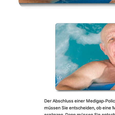
Der Abschluss einer Medigap-Polic
müssen Sie entscheiden, ob eine Me
ergänzen. Dann müssen Sie entsch