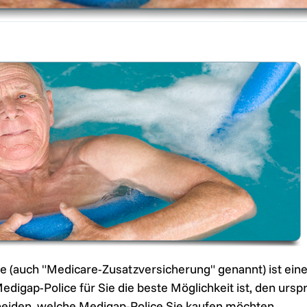
e (auch "Medicare-Zusatzversicherung" genannt) ist ein
digap-Police für Sie die beste Möglichkeit ist, den urs
eiden, welche Medigap-Police Sie kaufen möchten.