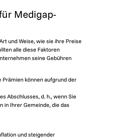
 für Medigap-
rt und Weise, wie sie ihre Preise
llten alle diese Faktoren
in Unternehmen seine Gebühren
Die Prämien können aufgrund der
s Abschlusses, d. h., wenn Sie
n in Ihrer Gemeinde, die das
flation und steigender