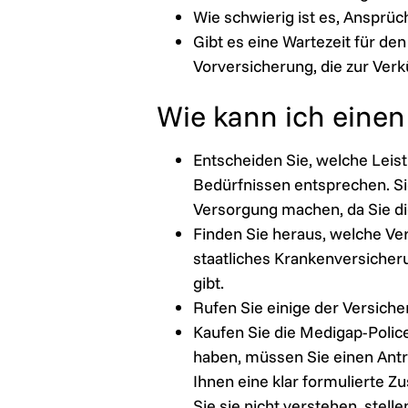
Wie schwierig ist es, Ansprüc
Gibt es eine Wartezeit für de
Vorversicherung, die zur Ver
Wie kann ich einen
Entscheiden Sie, welche Leis
Bedürfnissen entsprechen. Si
Versorgung machen, da Sie d
Finden Sie heraus, welche Ve
staatliches Krankenversicher
gibt.
Rufen Sie einige der Versiche
Kaufen Sie die Medigap-Police
haben, müssen Sie einen Antra
Ihnen eine klar formulierte 
Sie sie nicht verstehen, stelle