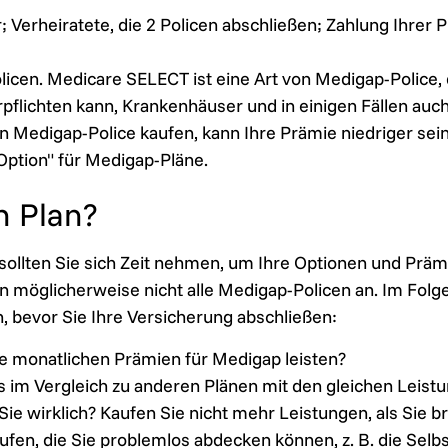
r; Verheiratete, die 2 Policen abschließen; Zahlung Ihrer
icen. Medicare SELECT ist eine Art von Medigap-Police, 
rpflichten kann, Krankenhäuser und in einigen Fällen auc
n Medigap-Police kaufen, kann Ihre Prämie niedriger sein
Option" für Medigap-Pläne.
n Plan?
 sollten Sie sich Zeit nehmen, um Ihre Optionen und Präm
 möglicherweise nicht alle Medigap-Policen an. Im Folge
n, bevor Sie Ihre Versicherung abschließen:
die monatlichen Prämien für Medigap leisten?
s im Vergleich zu anderen Plänen mit den gleichen Leist
e wirklich? Kaufen Sie nicht mehr Leistungen, als Sie b
fen, die Sie problemlos abdecken können, z. B. die Selbst