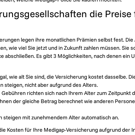
rungsgesellschaften die Preise
ungen legen ihre monatlichen Prämien selbst fest. Die A
en, wie viel Sie jetzt und in Zukunft zahlen müssen. Sie so
lice abschließen. Es gibt 3 Möglichkeiten, nach denen e
al, wie alt Sie sind, die Versicherung kostet dasselbe. 
n steigen, nicht aber aufgrund des Alters.
 Gebühren richten sich nach Ihrem Alter zum Zeitpunkt de
 Ihnen der gleiche Betrag berechnet wie anderen Persone
en steigen mit zunehmendem Alter automatisch an.
ie Kosten für Ihre Medigap-Versicherung aufgrund der In