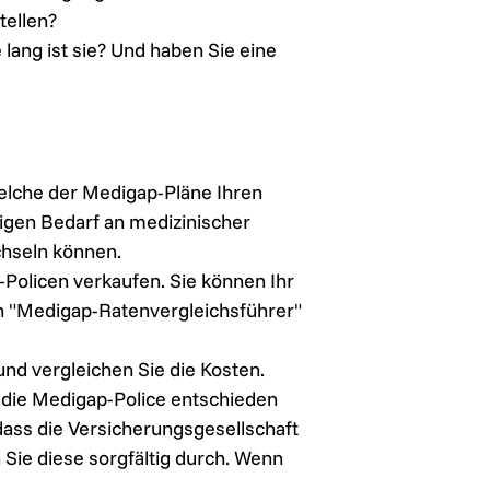
tellen?
lang ist sie? Und haben Sie eine
elche der Medigap-Pläne Ihren
tigen Bedarf an medizinischer
chseln können.
Policen verkaufen. Sie können Ihr
en "Medigap-Ratenvergleichsführer"
und vergleichen Sie die Kosten.
d die Medigap-Police entschieden
dass die Versicherungsgesellschaft
Sie diese sorgfältig durch. Wenn