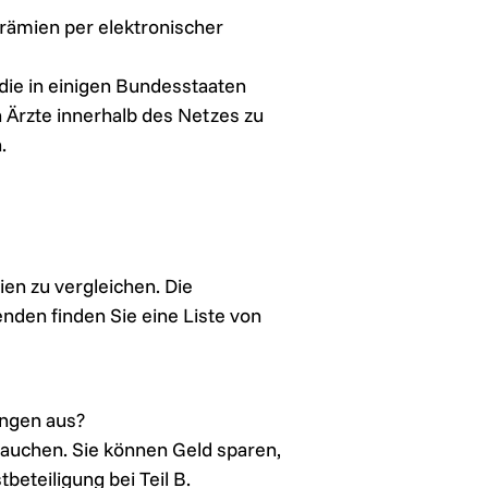
 Prämien per elektronischer
die in einigen Bundesstaaten
h Ärzte innerhalb des Netzes zu
.
ien zu vergleichen. Die
nden finden Sie eine Liste von
ungen aus?
rauchen. Sie können Geld sparen,
beteiligung bei Teil B.