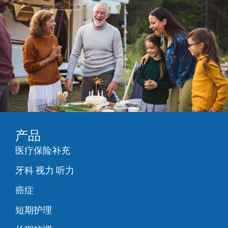
产品
医疗保险补充
牙科 视力 听力
癌症
短期护理