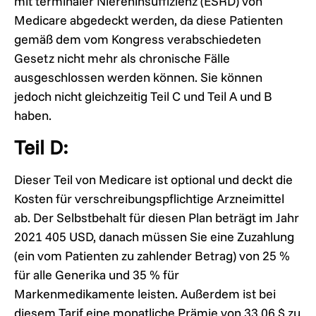
mit terminaler Niereninsuffizienz (ESRD) von
Medicare abgedeckt werden, da diese Patienten
gemäß dem vom Kongress verabschiedeten
Gesetz nicht mehr als chronische Fälle
ausgeschlossen werden können. Sie können
jedoch nicht gleichzeitig Teil C und Teil A und B
haben.
Teil D:
Dieser Teil von Medicare ist optional und deckt die
Kosten für verschreibungspflichtige Arzneimittel
ab. Der Selbstbehalt für diesen Plan beträgt im Jahr
2021 405 USD, danach müssen Sie eine Zuzahlung
(ein vom Patienten zu zahlender Betrag) von 25 %
für alle Generika und 35 % für
Markenmedikamente leisten. Außerdem ist bei
diesem Tarif eine monatliche Prämie von 33,06 $ zu